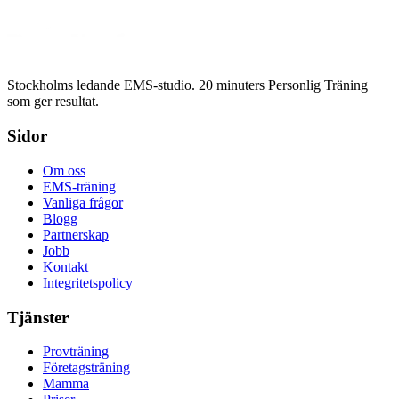
Boka provträning
Stockholms ledande EMS-studio. 20 minuters Personlig Träning
som ger resultat.
Sidor
Om oss
EMS-träning
Vanliga frågor
Blogg
Partnerskap
Jobb
Kontakt
Integritetspolicy
Tjänster
Provträning
Företagsträning
Mamma